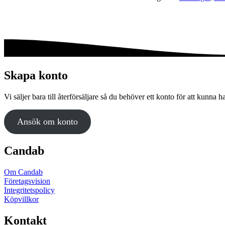
Skapa konto
Vi säljer bara till återförsäljare så du behöver ett konto för att kunna h
Ansök om konto
Candab
Om Candab
Företagsvision
Integritetspolicy
Köpvillkor
Kontakt