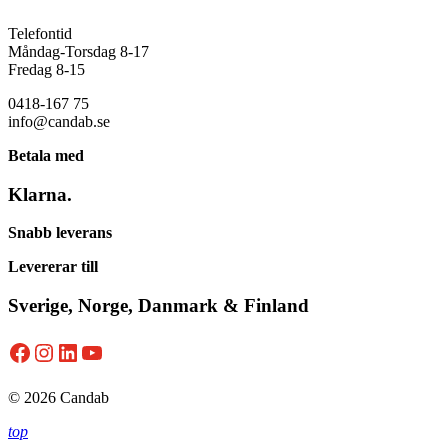
Telefontid
Måndag-Torsdag 8-17
Fredag 8-15
0418-167 75
info@candab.se
Betala med
Klarna.
Snabb leverans
Levererar till
Sverige, Norge, Danmark & Finland
Facebook
Instagram
LinkedIn
YouTube
© 2026 Candab
top