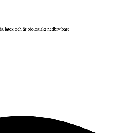
lig latex och är biologiskt nedbrytbara.