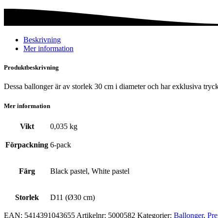
mängd
Beskrivning
Mer information
Produktbeskrivning
Dessa ballonger är av storlek 30 cm i diameter och har exklusiva tryck
Mer information
Vikt
0,035 kg
Förpackning
6-pack
Färg
Black pastel, White pastel
Storlek
D11 (Ø30 cm)
EAN:
5414391043655
Artikelnr:
5000582
Kategorier:
Ballonger
,
Pre