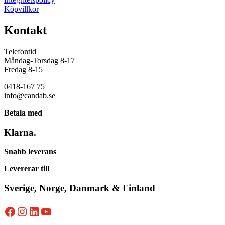
Köpvillkor
Kontakt
Telefontid
Måndag-Torsdag 8-17
Fredag 8-15
0418-167 75
info@candab.se
Betala med
Klarna.
Snabb leverans
Levererar till
Sverige, Norge, Danmark & Finland
Facebook
Instagram
LinkedIn
YouTube