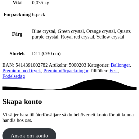
Vikt
0,035 kg
Förpackning
6-pack
Blue crystal, Green crystal, Orange crystal, Quartz
Färg
purple crystal, Royal red crystal, Yellow crystal
Storlek
D11 (Ø30 cm)
EAN:
5414391002782
Artikelnr:
5000203
Kategorier:
Ballonger
,
Premium med tryck
,
Premium­förpackningar
Tillfällen:
Fest
,
Födelsedag
Skapa konto
Vi säljer bara till återförsäljare så du behöver ett konto för att kunna
handla hos oss.
Ansök om konto