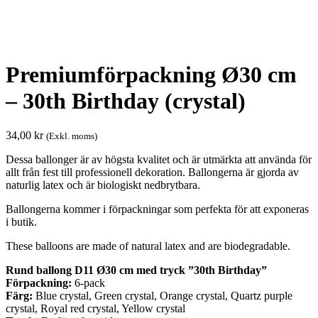
Premiumförpackning Ø30 cm
– 30th Birthday (crystal)
34,00
kr
(Exkl. moms)
Dessa ballonger är av högsta kvalitet och är utmärkta att använda för
allt från fest till professionell dekoration. Ballongerna är gjorda av
naturlig latex och är biologiskt nedbrytbara.
Ballongerna kommer i förpackningar som perfekta för att exponeras
i butik.
These balloons are made of natural latex and are biodegradable.
Rund ballong D11 Ø30 cm med tryck ”30th Birthday”
Förpackning:
6-pack
Färg:
Blue crystal, Green crystal, Orange crystal, Quartz purple
crystal, Royal red crystal, Yellow crystal