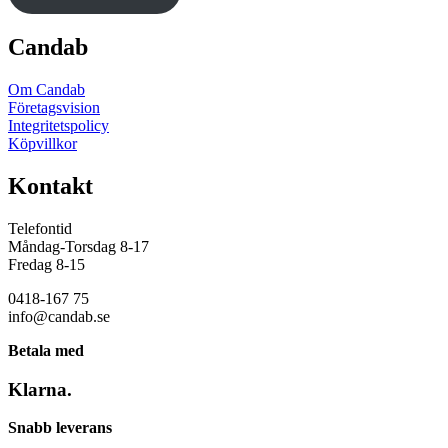
Candab
Om Candab
Företagsvision
Integritetspolicy
Köpvillkor
Kontakt
Telefontid
Måndag-Torsdag 8-17
Fredag 8-15
0418-167 75
info@candab.se
Betala med
Klarna.
Snabb leverans