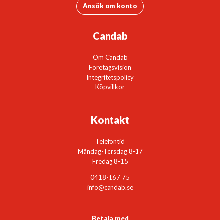
Ansök om konto
Candab
Om Candab
Företagsvision
Integritetspolicy
Köpvillkor
Kontakt
Telefontid
Måndag-Torsdag 8-17
Fredag 8-15
0418-167 75
info@candab.se
Betala med