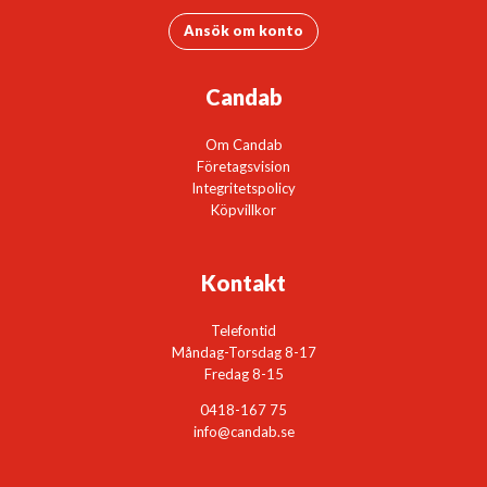
Ansök om konto
Candab
Om Candab
Företagsvision
Integritetspolicy
Köpvillkor
Kontakt
Telefontid
Måndag-Torsdag 8-17
Fredag 8-15
0418-167 75
info@candab.se