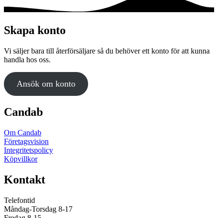
Skapa konto
Vi säljer bara till återförsäljare så du behöver ett konto för att kunna
handla hos oss.
Ansök om konto
Candab
Om Candab
Företagsvision
Integritetspolicy
Köpvillkor
Kontakt
Telefontid
Måndag-Torsdag 8-17
Fredag 8-15