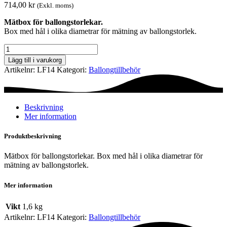
714,00
kr
(Exkl. moms)
Mätbox för ballongstorlekar.
Box med hål i olika diametrar för mätning av ballongstorlek.
Mätbox
mängd
Lägg till i varukorg
Artikelnr:
LF14
Kategori:
Ballong­tillbehör
Beskrivning
Mer information
Produktbeskrivning
Mätbox för ballongstorlekar. Box med hål i olika diametrar för
mätning av ballongstorlek.
Mer information
Vikt
1,6 kg
Artikelnr:
LF14
Kategori:
Ballong­tillbehör