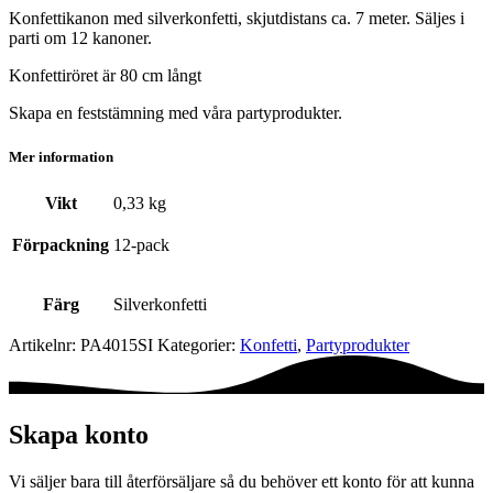
Konfettikanon med silverkonfetti, skjutdistans ca. 7 meter. Säljes i
parti om 12 kanoner.
Konfettiröret är 80 cm långt
Skapa en feststämning med våra partyprodukter.
Mer information
Vikt
0,33 kg
Förpackning
12-pack
Färg
Silverkonfetti
Artikelnr:
PA4015SI
Kategorier:
Konfetti
,
Party­­produkter
Skapa konto
Vi säljer bara till återförsäljare så du behöver ett konto för att kunna