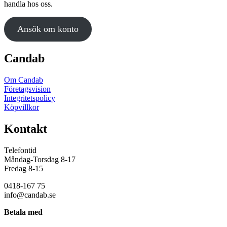
handla hos oss.
Ansök om konto
Candab
Om Candab
Företagsvision
Integritetspolicy
Köpvillkor
Kontakt
Telefontid
Måndag-Torsdag 8-17
Fredag 8-15
0418-167 75
info@candab.se
Betala med