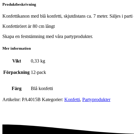
Produktbeskrivning
Konfettikanon med blå konfetti, skjutdistans ca. 7 meter. Säljes i part
Konfettiröret är 80 cm långt
Skapa en feststämning med våra partyprodukter.
Mer information
Vikt
0,33 kg
Förpackning
12-pack
Färg
Blå konfetti
Artikelnr:
PA4015B
Kategorier:
Konfetti
,
Party­­produkter