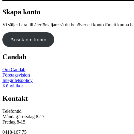
Skapa konto
Vi säljer bara till återförsäljare så du behöver ett konto för att kunna h
Ansök om konto
Candab
Om Candab
Företagsvision
Integritetspolicy
Köpvillkor
Kontakt
Telefontid
Måndag-Torsdag 8-17
Fredag 8-15
0418-167 75