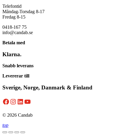
Telefontid
Måndag-Torsdag 8-17
Fredag 8-15
0418-167 75
info@candab.se
Betala med
Klarna.
Snabb leverans
Levererar till
Sverige, Norge, Danmark & Finland
Facebook
Instagram
LinkedIn
YouTube
© 2026 Candab
top