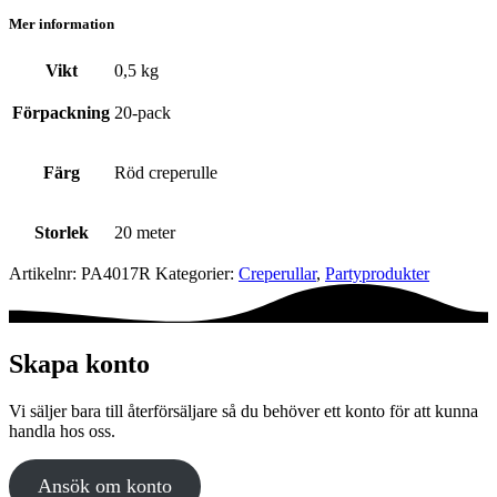
Mer information
Vikt
0,5 kg
Förpackning
20-pack
Färg
Röd creperulle
Storlek
20 meter
Artikelnr:
PA4017R
Kategorier:
Creperullar
,
Party­­produkter
Skapa konto
Vi säljer bara till återförsäljare så du behöver ett konto för att kunna
handla hos oss.
Ansök om konto