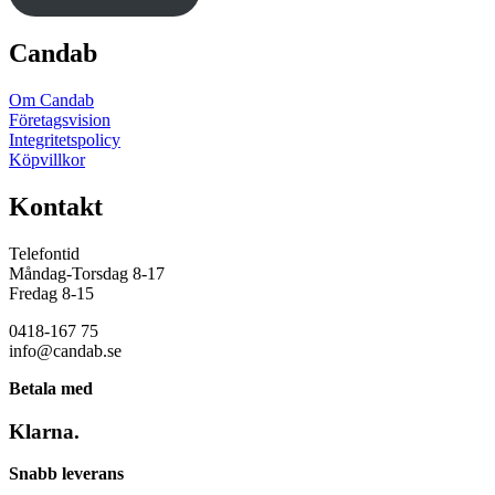
Candab
Om Candab
Företagsvision
Integritetspolicy
Köpvillkor
Kontakt
Telefontid
Måndag-Torsdag 8-17
Fredag 8-15
0418-167 75
info@candab.se
Betala med
Klarna.
Snabb leverans