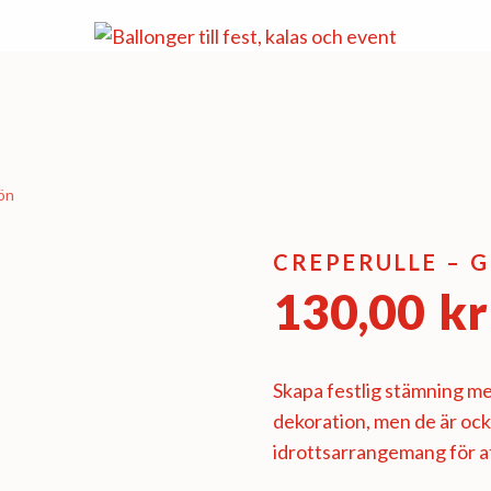
ön
CREPERULLE – 
130,00
kr
Skapa festlig stämning m
dekoration, men de är ock
idrottsarrangemang för at