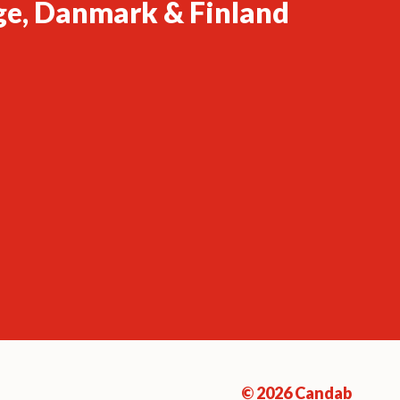
ge, Danmark & Finland
© 2026 Candab