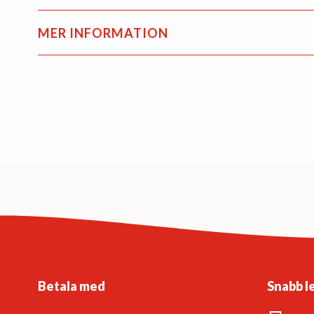
MER INFORMATION
Betala med
Snabb l