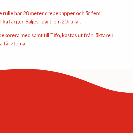
e rulle har 20 meter crepepapper och är fem
ka färger. Säljes i parti om 20 rullar.
ekorera med samt till Tifo, kastas ut från läktare i
pa färgtema