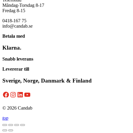
Måndag-Torsdag 8-17
Fredag 8-15
0418-167 75
info@candab.se
Betala med
Klarna.
Snabb leverans
Levererar till
Sverige, Norge, Danmark & Finland
Facebook
Instagram
LinkedIn
YouTube
© 2026 Candab
top