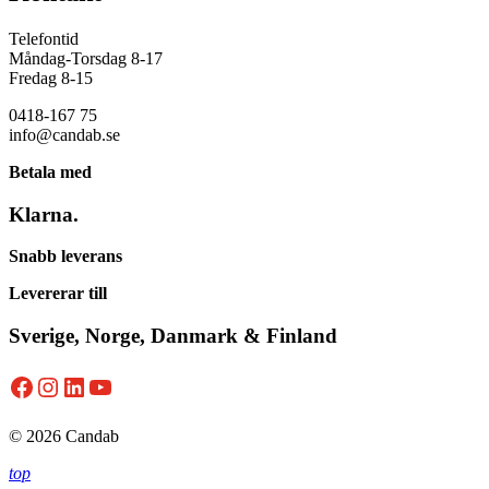
Telefontid
Måndag-Torsdag 8-17
Fredag 8-15
0418-167 75
info@candab.se
Betala med
Klarna.
Snabb leverans
Levererar till
Sverige, Norge, Danmark & Finland
Facebook
Instagram
LinkedIn
YouTube
© 2026 Candab
top