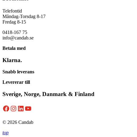
Telefontid
Måndag-Torsdag 8-17
Fredag 8-15
0418-167 75
info@candab.se
Betala med
Klarna.
Snabb leverans
Levererar till
Sverige, Norge, Danmark & Finland
Facebook
Instagram
LinkedIn
YouTube
© 2026 Candab
top