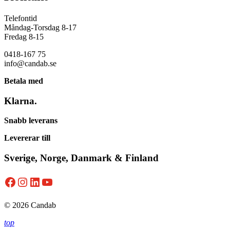
Telefontid
Måndag-Torsdag 8-17
Fredag 8-15
0418-167 75
info@candab.se
Betala med
Klarna.
Snabb leverans
Levererar till
Sverige, Norge, Danmark & Finland
Facebook
Instagram
LinkedIn
YouTube
© 2026 Candab
top