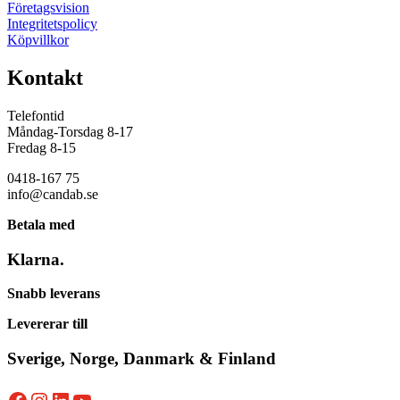
Företagsvision
Integritetspolicy
Köpvillkor
Kontakt
Telefontid
Måndag-Torsdag 8-17
Fredag 8-15
0418-167 75
info@candab.se
Betala med
Klarna.
Snabb leverans
Levererar till
Sverige, Norge, Danmark & Finland
Facebook
Instagram
LinkedIn
YouTube