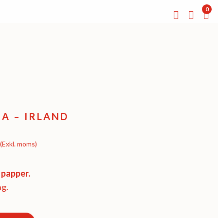
0
A – IRLAND
(Exkl. moms)
 papper.
ng.