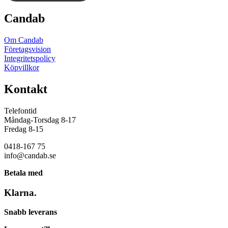
Candab
Om Candab
Företagsvision
Integritetspolicy
Köpvillkor
Kontakt
Telefontid
Måndag-Torsdag 8-17
Fredag 8-15
0418-167 75
info@candab.se
Betala med
Klarna.
Snabb leverans