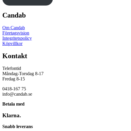
Candab
Om Candab
Företagsvision
Integritetspolicy
Köpvillkor
Kontakt
Telefontid
Måndag-Torsdag 8-17
Fredag 8-15
0418-167 75
info@candab.se
Betala med
Klarna.
Snabb leverans