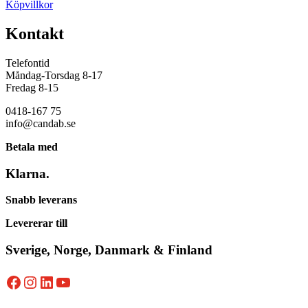
Köpvillkor
Kontakt
Telefontid
Måndag-Torsdag 8-17
Fredag 8-15
0418-167 75
info@candab.se
Betala med
Klarna.
Snabb leverans
Levererar till
Sverige, Norge, Danmark & Finland
Facebook
Instagram
LinkedIn
YouTube