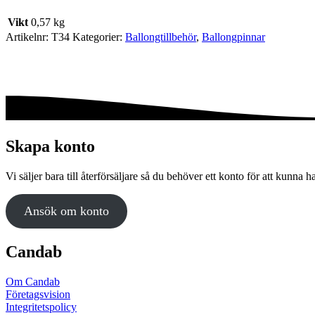
Vikt
0,57 kg
Artikelnr:
T34
Kategorier:
Ballong­tillbehör
,
Ballongpinnar
Skapa konto
Vi säljer bara till återförsäljare så du behöver ett konto för att kunna h
Ansök om konto
Candab
Om Candab
Företagsvision
Integritetspolicy