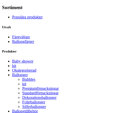
Sortiment
Populära produkter
Utvalt
Färgväljare
Ballongfärger
Produkter
Baby shower
kit
Okategoriserad
Ballonger
Bubbles
kit
Premium­förpackningar
Standard­­förpackningar
Dekorations­ballonger
Folie­­­ballonger
Siffer­­ballonger
Ballong­tillbehör