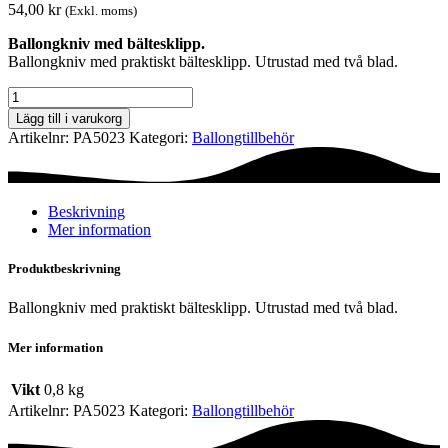
54,00
kr
(Exkl. moms)
Ballongkniv med bältesklipp.
Ballongkniv med praktiskt bältesklipp. Utrustad med två blad.
Ballongkniv
mängd
Lägg till i varukorg
Artikelnr:
PA5023
Kategori:
Ballong­tillbehör
Beskrivning
Mer information
Produktbeskrivning
Ballongkniv med praktiskt bältesklipp. Utrustad med två blad.
Mer information
Vikt
0,8 kg
Artikelnr:
PA5023
Kategori:
Ballong­tillbehör