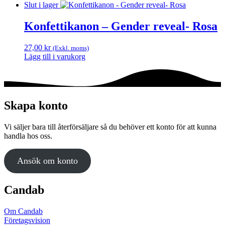
Slut i lager
Konfettikanon – Gender reveal- Rosa
27,00
kr
(Exkl. moms)
Lägg till i varukorg
Skapa konto
Vi säljer bara till återförsäljare så du behöver ett konto för att kunna
handla hos oss.
Ansök om konto
Candab
Om Candab
Företagsvision