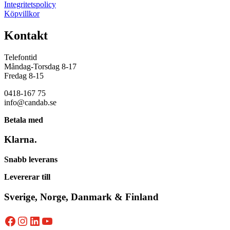
Integritetspolicy
Köpvillkor
Kontakt
Telefontid
Måndag-Torsdag 8-17
Fredag 8-15
0418-167 75
info@candab.se
Betala med
Klarna.
Snabb leverans
Levererar till
Sverige, Norge, Danmark & Finland
Facebook
Instagram
LinkedIn
YouTube