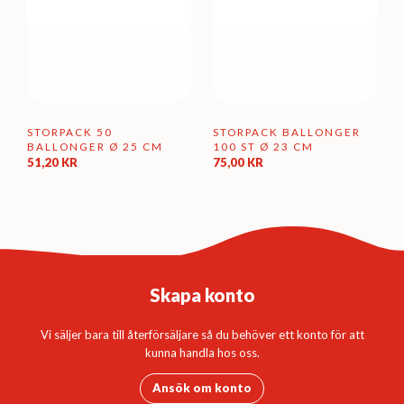
STORPACK 50
STORPACK BALLONGER
BALLONGER Ø 25 CM
100 ST Ø 23 CM
51,20
KR
75,00
KR
Skapa konto
Vi säljer bara till återförsäljare så du behöver ett konto för att
kunna handla hos oss.
Ansök om konto