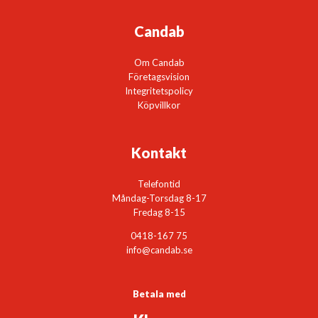
Candab
Om Candab
Företagsvision
Integritetspolicy
Köpvillkor
Kontakt
Telefontid
Måndag-Torsdag 8-17
Fredag 8-15
0418-167 75
info@candab.se
Betala med