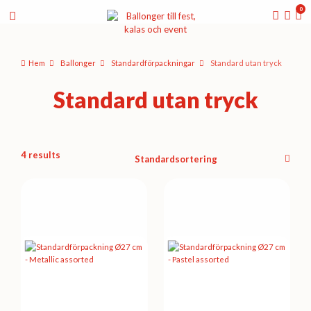
0
Hem
Ballonger
Standard­­förpackningar
Standard utan tryck
Standard utan tryck
4 results