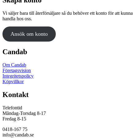
Skapa konto
Vi säljer bara till återförsäljare så du behöver ett konto för att kunna
handla hos oss.
Ansök om konto
Candab
Om Candab
Företagsvision
Integritetspolicy
Köpvillkor
Kontakt
Telefontid
Måndag-Torsdag 8-17
Fredag 8-15
0418-167 75
info@candab.se