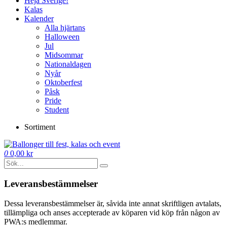
Heja Sverige!
Kalas
Kalender
Alla hjärtans
Halloween
Jul
Midsommar
Nationaldagen
Nyår
Oktoberfest
Påsk
Pride
Student
Sortiment
0
0,00
kr
Leveransbestämmelser
Dessa leveransbestämmelser är, såvida inte annat skriftligen avtalats,
tillämpliga och anses accepterade av köparen vid köp från någon av
PWA:s medlemmar.