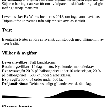
Säljaren har inget ansvar för om av köparen inskickade original gör
intrång i tredje mans rätt.
Leverans sker Ex Works Incoterms 2018, om inget annat avtalats.
Tidpunkt för utleverans från säljaren ska avtalas särskilt.
Tvist
Eventuella tvister avgörs av svensk domstol och med tillämpning av
svensk rätt.
Villkor & avgifter
Leveransvillkor:
Fritt Landskrona.
Betalningsvillkor:
15 dagar netto. Nya kunder mot efterkrav.
Expressavgift:
20 % på ballongpriset under 10 arbetsdagar, 20 %
på ballongpriset + 500 kr under 5 arbetsdagar.
Exp avgift:
50 kr på order under 500 kr.
Dröjsmålsränta:
Debiteras enligt gällande svensk räntelag.